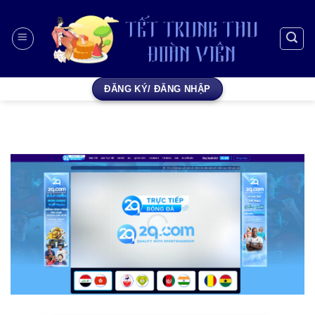
Chuyển
đến
nội
dung
ĐĂNG KÝ/ ĐĂNG NHẬP