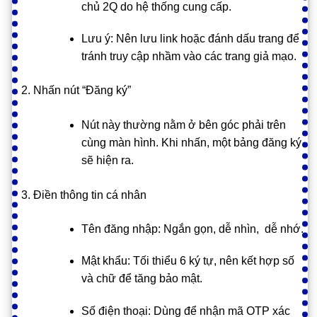
chủ 2Q do hệ thống cung cấp.
Lưu ý: Nên lưu link hoặc đánh dấu trang để
tránh truy cập nhầm vào các trang giả mạo.
Nhấn nút “Đăng ký”
Nút này thường nằm ở bên góc phải trên
cùng màn hình. Khi nhấn, một bảng đăng ký
sẽ hiện ra.
Điền thông tin cá nhân
Tên đăng nhập: Ngắn gọn, dễ nhìn, dễ nhớ.
Mật khẩu: Tối thiểu 6 ký tự, nên kết hợp số
và chữ để tăng bảo mật.
Số điện thoại: Dùng để nhận mã OTP xác