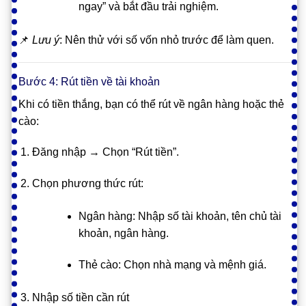
ngay” và bắt đầu trải nghiệm.
📌
Lưu ý
: Nên thử với số vốn nhỏ trước để làm quen.
Bước 4: Rút tiền về tài khoản
Khi có tiền thắng, bạn có thể rút về ngân hàng hoặc thẻ
cào:
Đăng nhập → Chọn “Rút tiền”.
Chọn phương thức rút:
Ngân hàng: Nhập số tài khoản, tên chủ tài
khoản, ngân hàng.
Thẻ cào: Chọn nhà mạng và mệnh giá.
Nhập số tiền cần rút