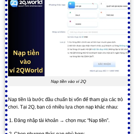
Nạp tiền vào ví 2Q
Nạp tiền là bước đầu chuẩn bị vốn để tham gia các trò
chơi. Tại 2Q, bạn có nhiều lựa chọn nạp khác nhau:
Đăng nhập tài khoản → chọn mục “Nạp tiền”.
Chọn phương thức nạp phù hợp: