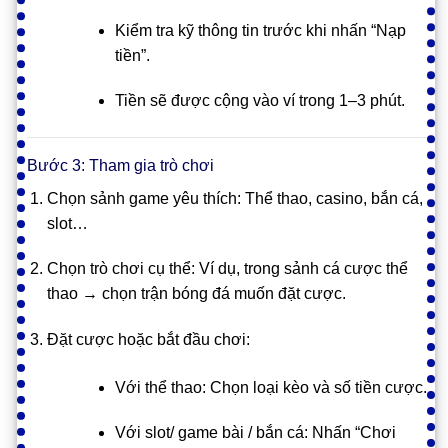
Kiểm tra kỹ thông tin trước khi nhấn “Nạp
tiền”.
Tiền sẽ được cộng vào ví trong 1–3 phút.
Bước 3: Tham gia trò chơi
Chọn sảnh game yêu thích: Thể thao, casino, bắn cá,
slot…
Chọn trò chơi cụ thể: Ví dụ, trong sảnh cá cược thể
thao → chọn trận bóng đá muốn đặt cược.
Đặt cược hoặc bắt đầu chơi:
Với thể thao: Chọn loại kèo và số tiền cược.
Với slot/ game bài / bắn cá: Nhấn “Chơi