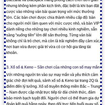
nhưng không kém phần kịch tính, đặc biệt là khi bạn đặt
cược vào những ván bài quan trọng với mức thưởng
lớn. Các bàn chơi được chia thành nhiều cấp độ: bàn
cho người mới làm quen với mức cược nhỏ, và bàn VIP
dành riêng cho những tay chơi nhiều kinh nghiệm, sẵn
sàng “xuống tiền” lớn để săn thưởng. Từng ván bài
không chỉ là trò chơi, mà còn là trải nghiệm đầy cảm xúc,
nơi bạn vừa được giải trí vừa có cơ hội gia tăng tài
khoản.
3. Xổ số & Keno – Sân chơi của những con số may mắn
Với những người tin vào sự may mắn và yêu thích cảm
giác chờ đợi kết quả, sảnh xổ số & Keno tại trang 2Q là
điểm đến lý tưởng. Xổ số truyền thống miền Bắc – Trung
– Nam được cập nhật trực tiếp từ đài chính thức, đảm
bảo minh bạch tuyệt đối. Người chơi có thể tham gia dự
đoán kết quả hằng ngày, theo dõi trực tiếp buổi quay số,