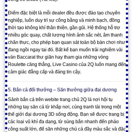
Điểm đặc biệt là mỗi dealer đều được đào tạo chuyên
nghiệp, luôn duy trì sự công bằng và minh bạch, đồng
thời tạo không khí thân thiện, gần gũi. Hệ thống hỗ trợ
nhiều góc quay, chất lượng hình ảnh sắc nét, âm thanh
chân thực, cho phép bạn quan sát toàn bộ bàn chơi như
đang ngồi ngay tại đó. Bất kể bạn muốn trải nghiệm vài
ván Baccarat thư giãn hay tham gia những vòng
Roulette căng thẳng, Live Casino của 2Q luôn mang đến
cảm giác đẳng cấp và đáng tin cậy.
5. Bắn cá đổi thưởng – Săn thưởng giữa đại dương
Sảnh bắn cá trên webite trang chủ 2Q là nơi hội tụ
những tay săn cá từ khắp nơi, cùng tranh tài trong một
thế giới đại dương 3D sống động. Bạn sẽ được trang bị
các loại vũ khí đa dạng, từ súng bắn nhanh đến pháo
công suất lớn, để săn những chú cá đầy màu sắc và đặc