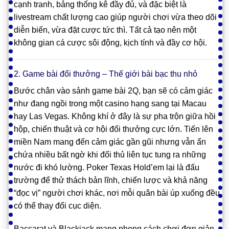
cạnh tranh, bảng thống kê đầy đủ, và đặc biệt là
livestream chất lượng cao giúp người chơi vừa theo dõi
diễn biến, vừa đặt cược tức thì. Tất cả tạo nên một
không gian cá cược sôi động, kịch tính và đầy cơ hội.
2. Game bài đổi thưởng – Thế giới bài bạc thu nhỏ
Bước chân vào sảnh game bài 2Q, bạn sẽ có cảm giác
như đang ngồi trong một casino hạng sang tại Macau
hay Las Vegas. Không khí ở đây là sự pha trộn giữa hồi
hộp, chiến thuật và cơ hội đổi thưởng cực lớn. Tiến lên
miền Nam mang đến cảm giác gần gũi nhưng vẫn ẩn
chứa nhiều bất ngờ khi đối thủ liên tục tung ra những
nước đi khó lường. Poker Texas Hold’em lại là đấu
trường để thử thách bản lĩnh, chiến lược và khả năng
“đọc vị” người chơi khác, nơi mỗi quân bài úp xuống đều
có thể thay đổi cục diện.
Baccarat và Blackjack mang phong cách chơi đơn giản