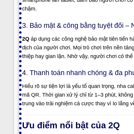
chậm.
3. Bảo mật & công bằng tuyệt đối – 
2Q
áp dụng các công nghệ bảo mật tiên tiến hà
dịch của người chơi. Mọi trò chơi trên nền tả
thiệp hay gian lận. Nhờ vậy, người chơi có th
4. Thanh toán nhanh chóng & đa ph
Hiểu rõ sự tiện lợi là yếu tố quan trọng, nha 
mã QR. Thời gian xử lý chỉ từ 1–3 phút, không 
trung vào trải nghiệm cá cược thay vì lo lắng v
Ưu điểm nổi bật của 2Q