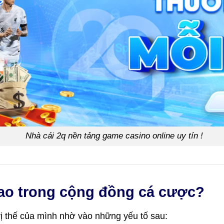
Nhà cái 2q nền tảng game casino online uy tín !
cao trong cộng đồng cá cược?
 thế của mình nhờ vào những yếu tố sau: