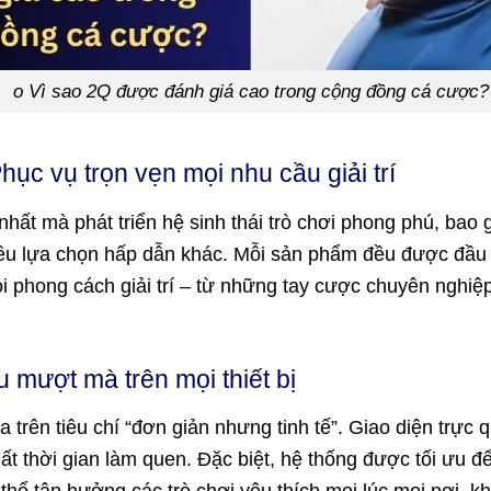
o
Vì sao 2Q được đánh giá cao trong cộng đồng cá cược?
c vụ trọn vẹn mọi nhu cầu giải trí
ất mà phát triển hệ sinh thái trò chơi phong phú, bao g
hiều lựa chọn hấp dẫn khác. Mỗi sản phẩm đều được đầu t
 phong cách giải trí – từ những tay cược chuyên nghi
u mượt mà trên mọi thiết bị
trên tiêu chí “đơn giản nhưng tinh tế”. Giao diện trực 
 thời gian làm quen. Đặc biệt, hệ thống được tối ưu để
hể tận hưởng các trò chơi yêu thích mọi lúc mọi nơi, khôn