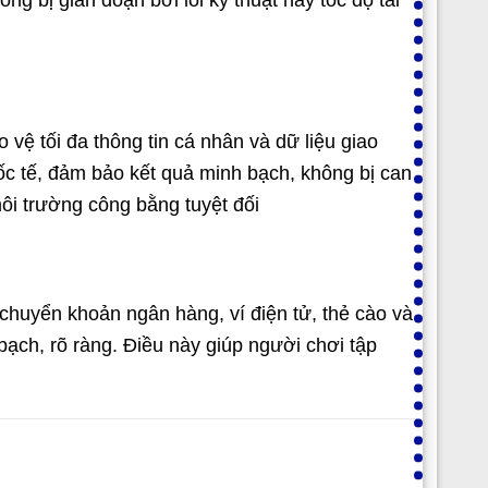
vệ tối đa thông tin cá nhân và dữ liệu giao
uốc tế, đảm bảo kết quả minh bạch, không bị can
ôi trường công bằng tuyệt đối
ư chuyển khoản ngân hàng, ví điện tử, thẻ cào và
bạch, rõ ràng. Điều này giúp người chơi tập