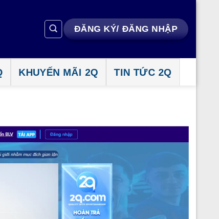
ĐĂNG KÝ/ ĐĂNG NHẬP
Q
KHUYẾN MÃI 2Q
TIN TỨC 2Q