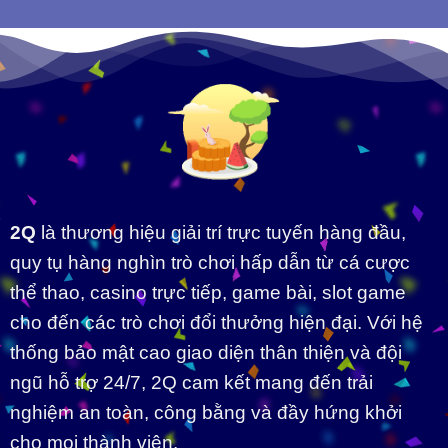
2Q
là thương hiệu giải trí trực tuyến hàng đầu,
quy tụ hàng nghìn trò chơi hấp dẫn từ cá cược
thể thao, casino trực tiếp, game bài, slot game
cho đến các trò chơi đổi thưởng hiện đại. Với hệ
thống bảo mật cao giao diện thân thiện và đội
ngũ hỗ trợ 24/7, 2Q cam kết mang đến trải
nghiệm an toàn, công bằng và đầy hứng khởi
cho mọi thành viên.