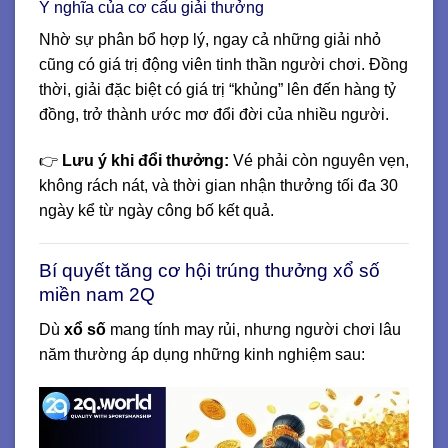
Ý nghĩa của cơ cấu giải thưởng
Nhờ sự phân bổ hợp lý, ngay cả những giải nhỏ
cũng có giá trị động viên tinh thần người chơi. Đồng
thời, giải đặc biệt có giá trị “khủng” lên đến hàng tỷ
đồng, trở thành ước mơ đổi đời của nhiều người.
👉
Lưu ý khi đổi thưởng:
Vé phải còn nguyên vẹn,
không rách nát, và thời gian nhận thưởng tối đa 30
ngày kể từ ngày công bố kết quả.
Bí quyết tăng cơ hội trúng thưởng xổ số
miền nam 2Q
Dù
xổ số
mang tính may rủi, nhưng người chơi lâu
năm thường áp dụng những kinh nghiệm sau: