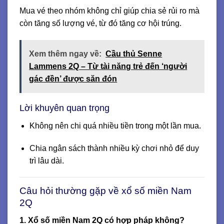
Mua vé theo nhóm không chỉ giúp chia sẻ rủi ro mà
còn tăng số lượng vé, từ đó tăng cơ hội trúng.
Xem thêm ngay về:
Cầu thủ Senne
Lammens 2Q – Từ tài năng trẻ đến ‘người
gác đền’ được săn đón
Lời khuyên quan trọng
Không nên chi quá nhiều tiền trong một lần mua.
Chia ngân sách thành nhiều kỳ chơi nhỏ để duy
trì lâu dài.
Câu hỏi thường gặp về xổ số miền Nam
2Q
1. Xổ số miền Nam 2Q có hợp pháp không?