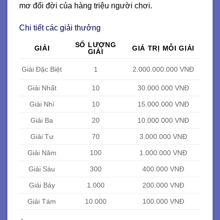
mơ đổi đời của hàng triệu người chơi.
Chi tiết các giải thưởng
SỐ LƯỢNG
GIẢI
GIÁ TRỊ MỖI GIẢI
GIẢI
Giải Đặc Biệt
1
2.000.000.000 VNĐ
Giải Nhất
10
30.000.000 VNĐ
Giải Nhì
10
15.000.000 VNĐ
Giải Ba
20
10.000.000 VNĐ
Giải Tư
70
3.000.000 VNĐ
Giải Năm
100
1.000.000 VNĐ
Giải Sáu
300
400.000 VNĐ
Giải Bảy
1.000
200.000 VNĐ
Giải Tám
10.000
100.000 VNĐ