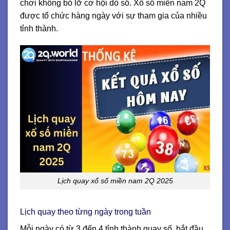
chơi không bỏ lỡ cơ hội dò số. Xổ số miền nam 2Q
được tổ chức hàng ngày với sự tham gia của nhiều
tỉnh thành.
Lịch quay xổ số miền nam 2Q 2025
Lịch quay theo từng ngày trong tuần
Mỗi ngày có từ 3 đến 4 tỉnh thành quay số, bắt đầu