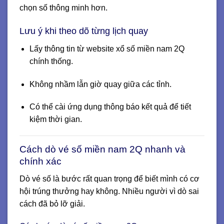
chọn số thông minh hơn.
Lưu ý khi theo dõ từng lịch quay
Lấy thông tin từ website xổ số miền nam 2Q
chính thống.
Không nhầm lẫn giờ quay giữa các tỉnh.
Có thể cài ứng dụng thông báo kết quả để tiết
kiệm thời gian.
Cách dò vé số miền nam 2Q nhanh và
chính xác
Dò vé số là bước rất quan trọng để biết mình có cơ
hội trúng thưởng hay không. Nhiều người vì dò sai
cách đã bỏ lỡ giải.