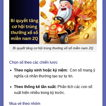
Bí quyết tăng cơ hội trúng thưởng xổ số miền nam 2Q
Chọn số theo các chiến lược
Theo ngày sinh hoặc kỷ niệm:
Con số mang ý
nghĩa cá nhân thường tạo sự tự tin.
Theo thống kê tần suất:
Phân tích các con số
xuất hiện nhiều trong kỳ trước.
Mua vé theo nhóm