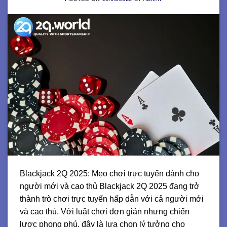
Blackjack 2Q 2025: Mẹo chơi trực tuyến dành cho
người mới và cao thủ Blackjack 2Q 2025 đang trở
thành trò chơi trực tuyến hấp dẫn với cả người mới
và cao thủ. Với luật chơi đơn giản nhưng chiến
lược phong phú, đây là lựa chọn lý tưởng cho