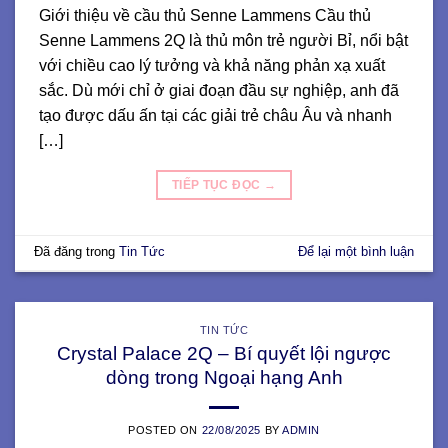
Giới thiệu về cầu thủ Senne Lammens Cầu thủ
Senne Lammens 2Q là thủ môn trẻ người Bỉ, nổi bật
với chiều cao lý tưởng và khả năng phản xạ xuất
sắc. Dù mới chỉ ở giai đoạn đầu sự nghiệp, anh đã
tạo được dấu ấn tại các giải trẻ châu Âu và nhanh
[…]
TIẾP TỤC ĐỌC
→
Đã đăng trong
Tin Tức
Để lại một bình luận
TIN TỨC
Crystal Palace 2Q – Bí quyết lội ngược
dòng trong Ngoại hạng Anh
POSTED ON
22/08/2025
BY
ADMIN