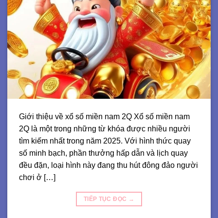
Giới thiệu về xổ số miền nam 2Q Xổ số miền nam
2Q là một trong những từ khóa được nhiều người
tìm kiếm nhất trong năm 2025. Với hình thức quay
số minh bạch, phần thưởng hấp dẫn và lịch quay
đều đặn, loại hình này đang thu hút đông đảo người
chơi ở […]
TIẾP TỤC ĐỌC
→