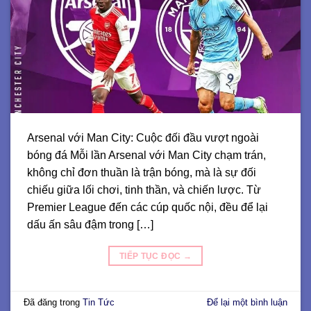
Arsenal với Man City: Cuộc đối đầu vượt ngoài
bóng đá Mỗi lần Arsenal với Man City chạm trán,
không chỉ đơn thuần là trận bóng, mà là sự đối
chiếu giữa lối chơi, tinh thần, và chiến lược. Từ
Premier League đến các cúp quốc nội, đều để lại
dấu ấn sâu đậm trong […]
TIẾP TỤC ĐỌC
→
Đã đăng trong
Tin Tức
Để lại một bình luận