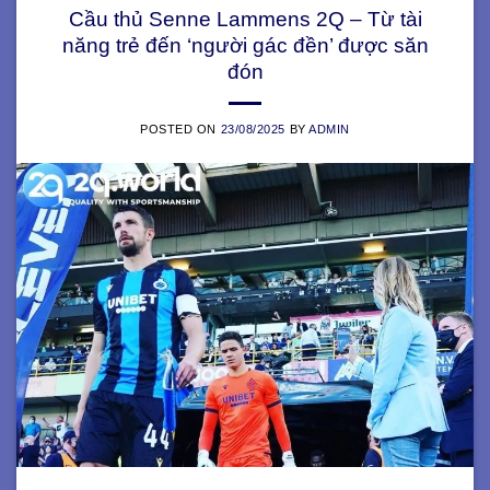
Cầu thủ Senne Lammens 2Q – Từ tài
năng trẻ đến ‘người gác đền’ được săn
đón
POSTED ON
23/08/2025
BY
ADMIN