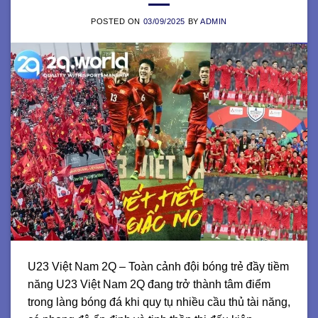
POSTED ON
03/09/2025
BY
ADMIN
U23 Việt Nam 2Q – Toàn cảnh đội bóng trẻ đầy tiềm
năng U23 Việt Nam 2Q đang trở thành tâm điểm
trong làng bóng đá khi quy tụ nhiều cầu thủ tài năng,