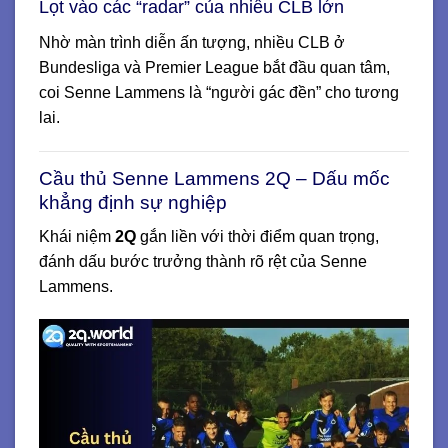
Lọt vào các “radar” của nhiều CLB lớn
Nhờ màn trình diễn ấn tượng, nhiều CLB ở
Bundesliga và Premier League bắt đầu quan tâm,
coi Senne Lammens là “người gác đền” cho tương
lai.
Cầu thủ Senne Lammens 2Q – Dấu mốc
khẳng định sự nghiệp
Khái niệm
2Q
gắn liền với thời điểm quan trọng,
đánh dấu bước trưởng thành rõ rệt của Senne
Lammens.