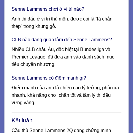
Senne Lammens chơi ở vị trí nào?
Anh thi đấu ở vị trí thủ môn, được coi là “lá chắn
thép” trong khung gỗ.
CLB nào đang quan tâm đến Senne Lammens?
Nhiều CLB châu Âu, đặc biệt tại Bundesliga và
Premier League, đã đưa anh vào danh sách mục
tiêu chuyển nhượng.
Senne Lammens có điểm mạnh gì?
Điểm mạnh của anh là chiều cao lý tưởng, phản xạ
nhanh, khả năng chơi chân tốt và tâm lý thi đấu
vững vàng.
Kết luận
Cầu thủ Senne Lammens 2Q đang chứng minh