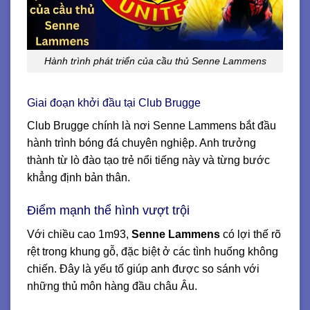
Hành trình phát triển của cầu thủ Senne Lammens
Giai đoạn khởi đầu tại Club Brugge
Club Brugge chính là nơi Senne Lammens bắt đầu
hành trình bóng đá chuyên nghiệp. Anh trưởng
thành từ lò đào tạo trẻ nổi tiếng này và từng bước
khẳng định bản thân.
Điểm mạnh thể hình vượt trội
Với chiều cao 1m93,
Senne Lammens
có lợi thế rõ
rệt trong khung gỗ, đặc biệt ở các tình huống không
chiến. Đây là yếu tố giúp anh được so sánh với
những thủ môn hàng đầu châu Âu.