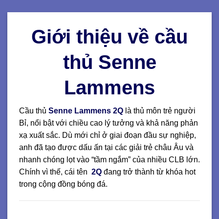
Giới thiệu về cầu
thủ Senne
Lammens
Cầu thủ
Senne Lammens 2Q
là thủ môn trẻ người
Bỉ, nổi bật với chiều cao lý tưởng và khả năng phản
xạ xuất sắc. Dù mới chỉ ở giai đoạn đầu sự nghiệp,
anh đã tạo được dấu ấn tại các giải trẻ châu Âu và
nhanh chóng lọt vào “tầm ngắm” của nhiều CLB lớn.
Chính vì thế, cái tên
2Q
đang trở thành từ khóa hot
trong cộng đồng bóng đá.