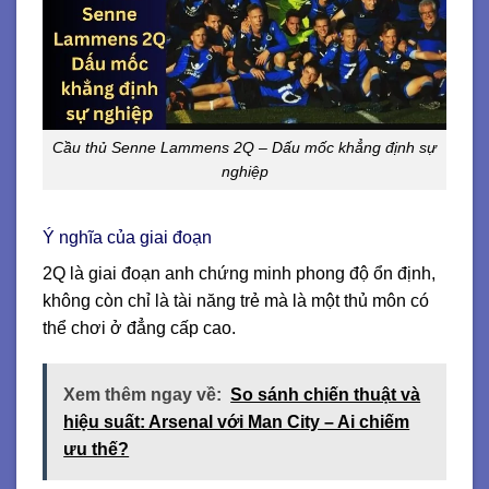
Cầu thủ Senne Lammens 2Q – Dấu mốc khẳng định sự
nghiệp
Ý nghĩa của giai đoạn
2Q là giai đoạn anh chứng minh phong độ ổn định,
không còn chỉ là tài năng trẻ mà là một thủ môn có
thể chơi ở đẳng cấp cao.
Xem thêm ngay về:
So sánh chiến thuật và
hiệu suất: Arsenal với Man City – Ai chiếm
ưu thế?