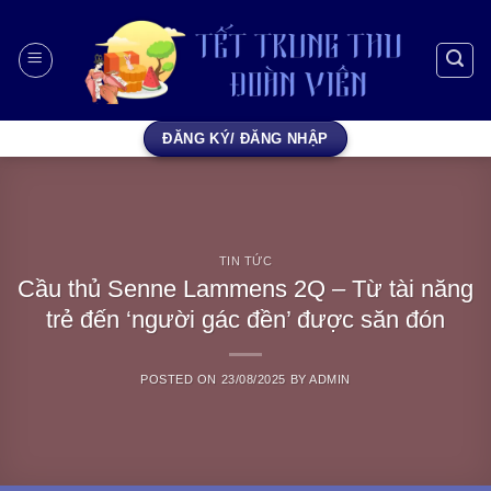
Chuyển
đến
nội
dung
ĐĂNG KÝ/ ĐĂNG NHẬP
TIN TỨC
Cầu thủ Senne Lammens 2Q – Từ tài năng
trẻ đến ‘người gác đền’ được săn đón
POSTED ON
23/08/2025
BY
ADMIN